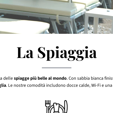
La Spiaggia
na delle
spiagge più belle al mondo
. Con sabbia bianca fini
glia
. Le nostre comodità includono docce calde, Wi-Fi e una