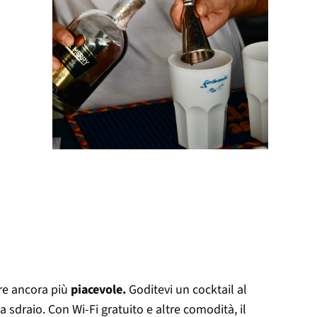
are ancora più
piacevole.
Goditevi un cocktail al
sdraio. Con Wi-Fi gratuito e altre comodità, il