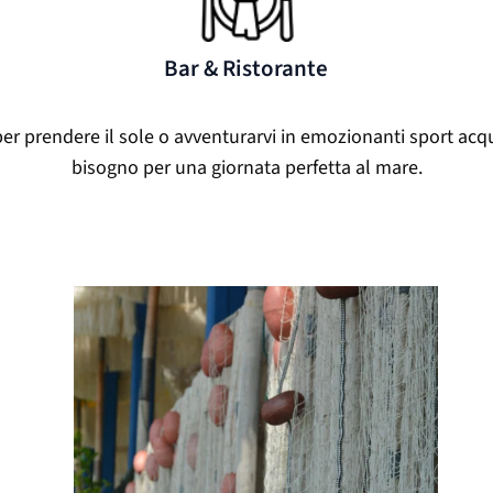
Bar & Ristorante
r prendere il sole o avventurarvi in emozionanti sport acquati
bisogno per una giornata perfetta al mare.