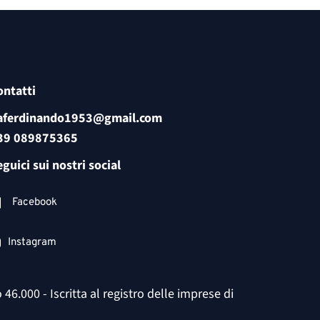
ontatti
aferdinando1953@gmail.com
39 089875365
guici sui nostri social
Facebook
Instagram
.000 - Iscritta al registro delle imprese di