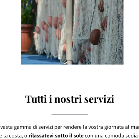
Tutti i nostri servizi
vasta gamma di servizi per rendere la vostra giornata al m
e la costa, o
rilassatevi sotto il sole
con una comoda sedia a 