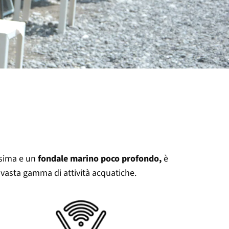
ssima e un
f
ondale marino poco profondo,
è
 vasta gamma di attività acquatiche.