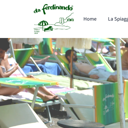
Home
La Spiag